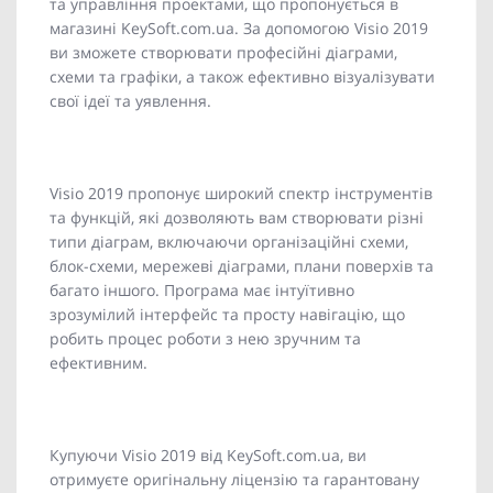
та управління проектами, що пропонується в
магазині KeySoft.com.ua. За допомогою Visio 2019
ви зможете створювати професійні діаграми,
схеми та графіки, а також ефективно візуалізувати
свої ідеї та уявлення.
Visio 2019 пропонує широкий спектр інструментів
та функцій, які дозволяють вам створювати різні
типи діаграм, включаючи організаційні схеми,
блок-схеми, мережеві діаграми, плани поверхів та
багато іншого. Програма має інтуїтивно
зрозумілий інтерфейс та просту навігацію, що
робить процес роботи з нею зручним та
ефективним.
Купуючи Visio 2019 від KeySoft.com.ua, ви
отримуєте оригінальну ліцензію та гарантовану