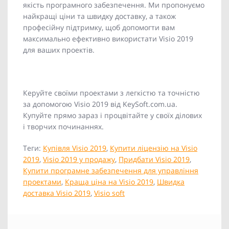
якість програмного забезпечення. Ми пропонуємо
найкращі ціни та швидку доставку, а також
професійну підтримку, щоб допомогти вам
максимально ефективно використати Visio 2019
для ваших проектів.
Керуйте своїми проектами з легкістю та точністю
за допомогою Visio 2019 від KeySoft.com.ua.
Купуйте прямо зараз і процвітайте у своїх ділових
і творчих починаннях.
Теги:
Купівля Visio 2019
,
Купити ліцензію на Visio
2019
,
Visio 2019 у продажу
,
Придбати Visio 2019
,
Купити програмне забезпечення для управління
проектами
,
Краща ціна на Visio 2019
,
Швидка
доставка Visio 2019
,
Visio soft