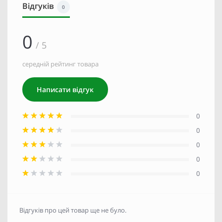
Відгуків
0
0
/ 5
середній рейтинг товара
Написати відгук
0
0
0
0
0
Відгуків про цей товар ще не було.