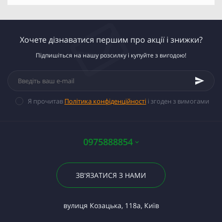
Хочете дізнаватися першим про акції і знижки?
Підпишіться на нашу розсилку і купуйте з вигодою!
Я прочитав
Політика конфіденційності
і згоден з вимогами
0975888854
ЗВ'ЯЗАТИСЯ З НАМИ
вулиця Козацька, 118а, Київ