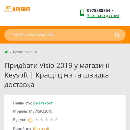
0975888854
Замовити дзвінок
Купити Visio 2019
Придбати Visio 2019 у магазині
Keysoft | Кращі ціни та швидка
доставка
Наявність:
В наявності
Модель: MSVISIO2019
Відгуки:
(0)
Виробник:
Microsoft