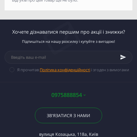
Відгуків про цей товар ще не було.
Хочете дізнаватися першим про акції і знижки?
Підпишіться на нашу розсилку і купуйте з вигодою!
Я прочитав
Політика конфіденційності
і згоден з вимогами
0975888854
ЗВ'ЯЗАТИСЯ З НАМИ
вулиця Козацька, 118а, Київ