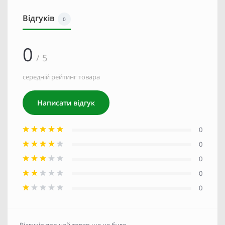
Відгуків
0
0
/ 5
середній рейтинг товара
Написати відгук
0
0
0
0
0