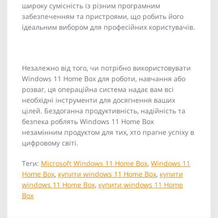
широку сумісність із різним програмним
забезпеченням та пристроями, що робить його
ідеальним вибором для професійних користувачів.
Незалежно від того, чи потрібно використовувати
Windows 11 Home Box для роботи, навчання або
розваг, ця операційна система надає вам всі
необхідні інструменти для досягнення ваших
цілей. Бездоганна продуктивність, надійність та
безпека роблять Windows 11 Home Box
незамінним продуктом для тих, хто прагне успіху в
цифровому світі.
Теги:
Microsoft Windows 11 Home Box
,
Windows 11
Home Box
,
купити windows 11 Home Box
,
купити
windows 11 Home Box
,
купити windows 11 Home
Box