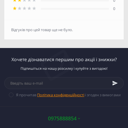
0
0
Відгуків про цей товар ще не було.
Хочете дізнаватися першим про акції і знижки?
Підпишіться на нашу розсилку і купуйте з вигодою!
Я прочитав
Політика конфіденційності
і згоден з вимогами
0975888854