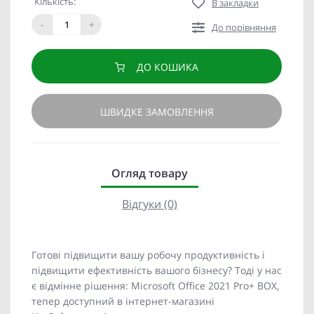
Кількість:
В закладки
-
+
До порівняння
ДО КОШИКА
ШВИДКЕ ЗАМОВЛЕННЯ
Огляд товару
Відгуки (0)
Готові підвищити вашу робочу продуктивність і
підвищити ефективність вашого бізнесу? Тоді у нас
є відмінне рішення: Microsoft Office 2021 Pro+ BOX,
тепер доступний в інтернет-магазині