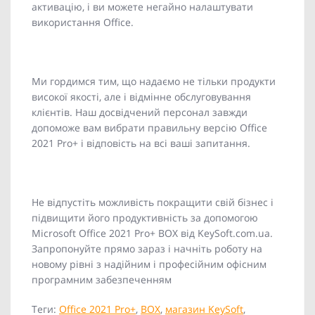
активацію, і ви можете негайно налаштувати
використання Office.
Ми гордимся тим, що надаємо не тільки продукти
високої якості, але і відмінне обслуговування
клієнтів. Наш досвідчений персонал завжди
допоможе вам вибрати правильну версію Office
2021 Pro+ і відповість на всі ваші запитання.
Не відпустіть можливість покращити свій бізнес і
підвищити його продуктивність за допомогою
Microsoft Office 2021 Pro+ BOX від KeySoft.com.ua.
Запропонуйте прямо зараз і начніть роботу на
новому рівні з надійним і професійним офісним
програмним забезпеченням
Теги:
Office 2021 Pro+
,
BOX
,
магазин KeySoft
,