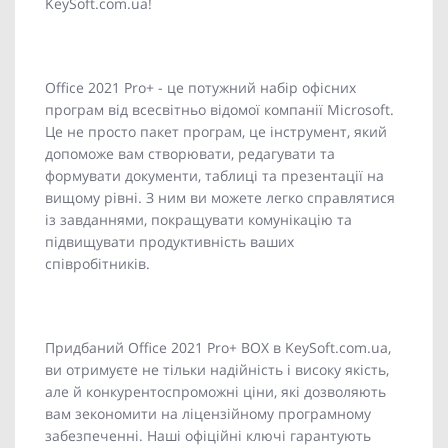
KeySoft.com.ua!
Office 2021 Pro+ - це потужний набір офісних
програм від всесвітньо відомої компанії Microsoft.
Це не просто пакет програм, це інструмент, який
допоможе вам створювати, редагувати та
формувати документи, таблиці та презентації на
вищому рівні. З ним ви можете легко справлятися
із завданнями, покращувати комунікацію та
підвищувати продуктивність ваших
співробітників.
Придбаний Office 2021 Pro+ BOX в KeySoft.com.ua,
ви отримуєте не тільки надійність і високу якість,
але й конкурентоспроможні ціни, які дозволяють
вам зекономити на ліцензійному програмному
забезпеченні. Наші офіційні ключі гарантують