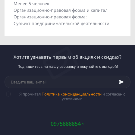
Менее 5 человек
Организационно-правовая форма и капитал
Организационно-правовая форма:
Субъект предпринимательской деятельности
Хотите узнавать первым об акциях и скидках?
Подпишитесь на нашу рассылку и покупайте с выгодой!
Я прочитал
Политика конфиденциальности
и согласен с
условиями
0975888854